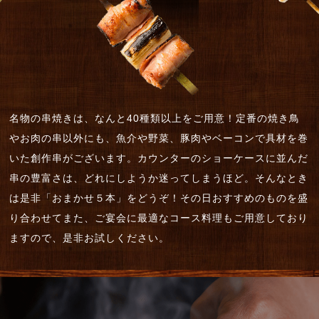
名物の串焼きは、なんと40種類以上をご用意！定番の焼き鳥
やお肉の串以外にも、魚介や野菜、豚肉やベーコンで具材を巻
いた創作串がございます。カウンターのショーケースに並んだ
串の豊富さは、どれにしようか迷ってしまうほど。そんなとき
は是非「おまかせ５本」をどうぞ！その日おすすめのものを盛
り合わせてまた、ご宴会に最適なコース料理もご用意しており
ますので、是非お試しください。