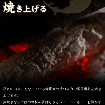
店名の由来にもなっている備長炭の持つ火力で厳選素材を焼き
上げます。
炭焼きならではの食材の香ばしさとジューシーさに、お酒がす