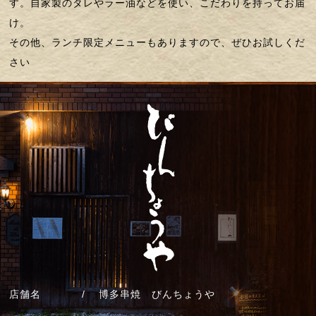
す。自家製のタレやラー油などを使い、こだわりを持ってお届
け。
その他、ランチ限定メニューもありますので、ぜひお試しくだ
さい
店舗名
博多串焼 びんちょうや