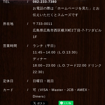
TEL
082-233-7380
お電話の際は「ホームページを見た」とお
伝えいただくとスムーズです
所在地
〒733-0011
広島県広島市西区横川町2丁目-7-7ツダビル
1F
営業時間
ランチ（平日）
11:45～14:00（L.O.13:30）
ディナー
18:00～23:00（L.O.フード22:00 ドリンク
22:30）
定休日
日曜日・祝日
カード
可（VISA・Master・JCB・AMEX・
Diners）